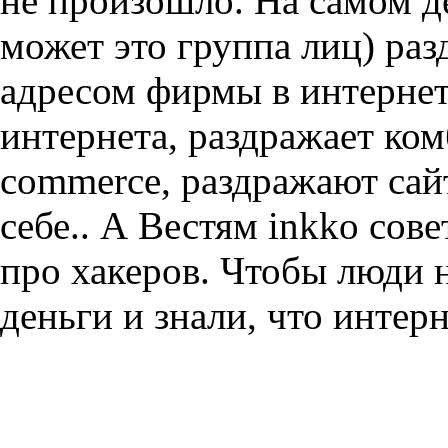
не произошло. На самом де
может это группа лиц) ра
адресом фирмы в интернете
интернета, раздражает ко
commerce, раздражают са
себе.. А Вестям inkko сов
про хакеров. Чтобы люди н
деньги и знали, что интер